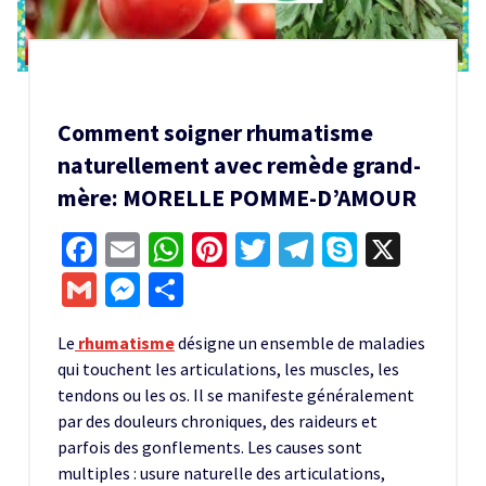
Comment soigner rhumatisme
naturellement avec remède grand-
mère: MORELLE POMME-D’AMOUR
Facebook
Email
WhatsApp
Pinterest
Twitter
Telegram
Skype
X
Gmail
Messenger
Partager
Le
rhumatisme
désigne un ensemble de maladies
qui touchent les articulations, les muscles, les
tendons ou les os. Il se manifeste généralement
par des douleurs chroniques, des raideurs et
parfois des gonflements. Les causes sont
multiples : usure naturelle des articulations,