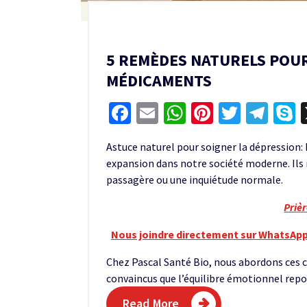
5 REMÈDES NATURELS POUR
MÉDICAMENTS
Facebook
Email
WhatsApp
Pinterest
Twitter
Tel
S
Astuce naturel pour soigner la dépression:
expansion dans notre société moderne. Ils 
passagère ou une inquiétude normale.
Priè
Nous joindre directement sur WhatsApp
Chez Pascal Santé Bio, nous abordons ces
convaincus que l’équilibre émotionnel repos
Read More