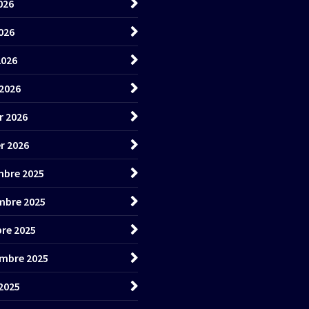
026
026
2026
2026
r 2026
er 2026
bre 2025
mbre 2025
re 2025
mbre 2025
2025