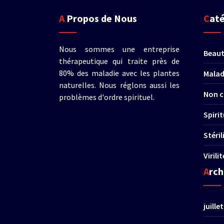
A Propos de Nous
Cat
Nous sommes une entreprise
Beau
thérapeutique qui traite près de
80% des maladie avec les plantes
Malad
naturelles. Nous réglons aussi les
Non c
problèmes d'ordre spirituel.
Spirit
Stéri
Virili
Arc
juille