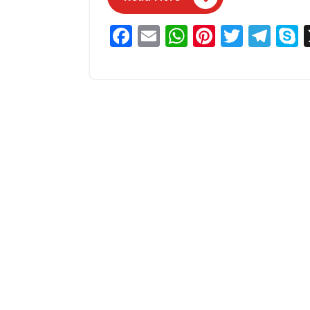
Facebook
Email
WhatsApp
Pinterest
Twitter
Tel
S