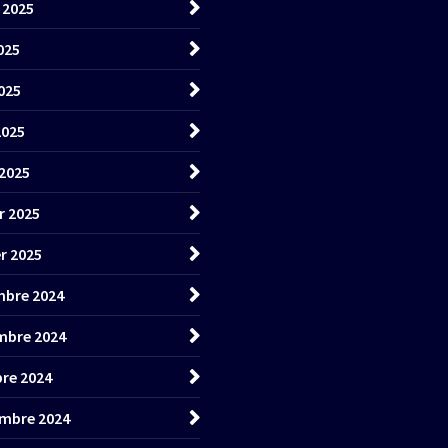
t 2025
025
025
2025
2025
r 2025
er 2025
bre 2024
mbre 2024
re 2024
mbre 2024