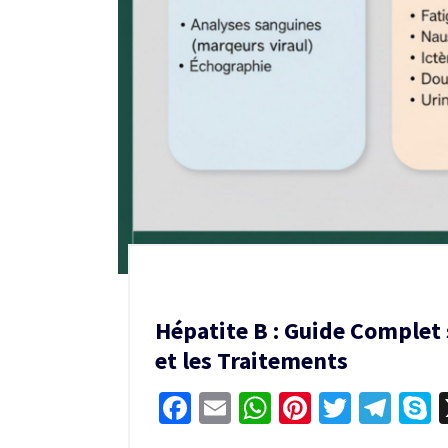
Hépatite B : Guide Complet
et les Traitements
Facebook
Email
WhatsApp
Pinterest
Twitter
Tel
S