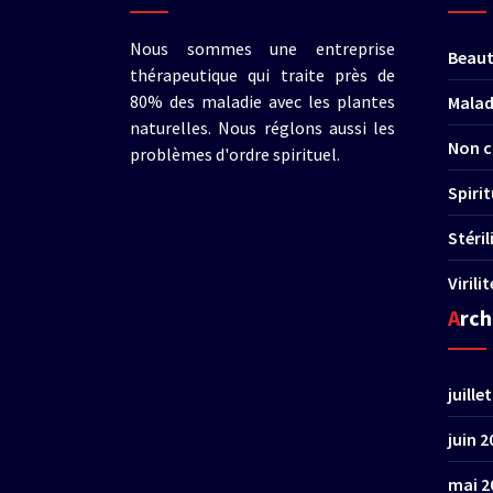
Nous sommes une entreprise
Beau
thérapeutique qui traite près de
80% des maladie avec les plantes
Malad
naturelles. Nous réglons aussi les
Non c
problèmes d'ordre spirituel.
Spirit
Stéri
Virili
Arc
juille
juin 2
mai 2