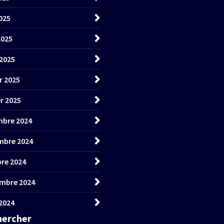
025
2025
2025
r 2025
er 2025
bre 2024
mbre 2024
re 2024
mbre 2024
2024
hercher