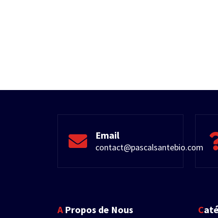
Email
contact@pascalsantebio.com
A Propos de Nous
Cat