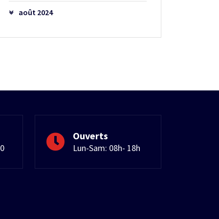
août 2024
Ouverts
50
Lun-Sam: 08h- 18h