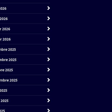
2026
2026
r 2026
er 2026
bre 2025
mbre 2025
re 2025
mbre 2025
2025
t 2025
025