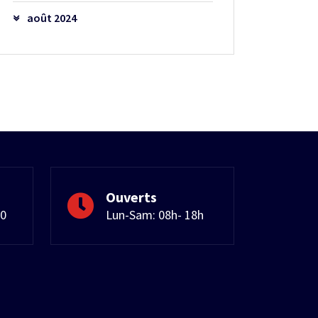
août 2024
Ouverts
50
Lun-Sam: 08h- 18h