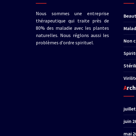
Nous sommes une entreprise
Beau
thérapeutique qui traite près de
80% des maladie avec les plantes
Malad
naturelles. Nous réglons aussi les
Non c
problèmes d'ordre spirituel.
Spirit
Stéri
Virili
Arc
juille
juin 2
mai 2