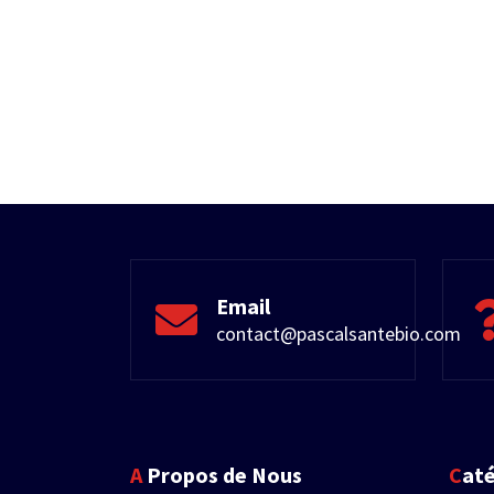
Email
contact@pascalsantebio.com
A Propos de Nous
Cat