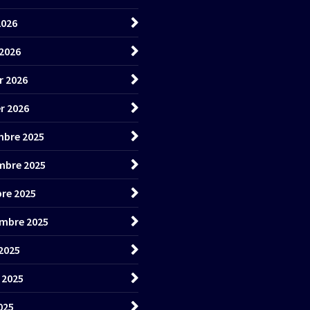
2026
2026
r 2026
er 2026
bre 2025
mbre 2025
re 2025
mbre 2025
2025
t 2025
025