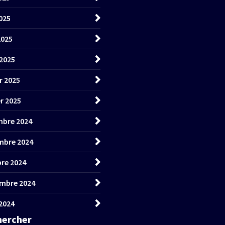
025
2025
2025
r 2025
er 2025
bre 2024
mbre 2024
re 2024
mbre 2024
2024
hercher