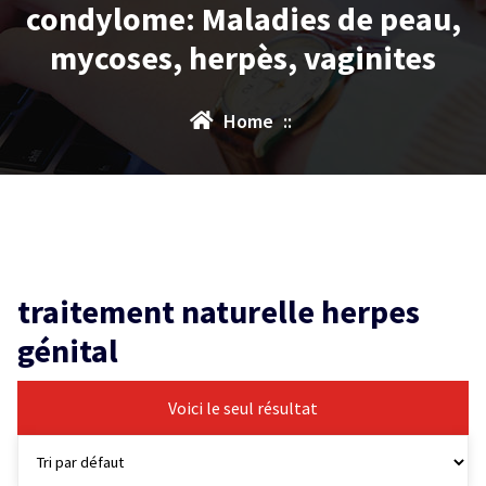
condylome: Maladies de peau,
mycoses, herpès, vaginites
Home
::
traitement naturelle herpes
génital
Voici le seul résultat