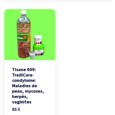
Tisane 009:
TradiCura-
condylome:
Maladies de
peau, mycoses,
herpès,
vaginites
86
€