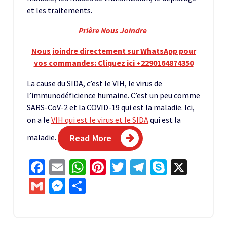
et les traitements.
Prière Nous Joindre
Nous joindre directement sur WhatsApp pour
vos commandes: Cliquez ici +2290164874350
La cause du SIDA, c’est le VIH, le virus de
l’immunodéficience humaine. C’est un peu comme
SARS-CoV-2 et la COVID-19 qui est la maladie. Ici,
on a le
VIH qui est le virus et le SIDA
qui est la
maladie.
Read More
Facebook
Email
WhatsApp
Pinterest
Twitter
Telegram
Skype
X
Gmail
Messenger
Partager