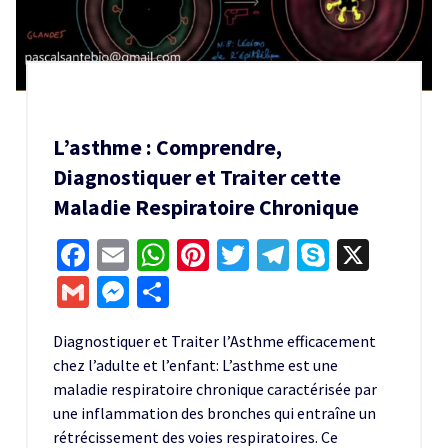
L’asthme : Comprendre,
Diagnostiquer et Traiter cette
Maladie Respiratoire Chronique
Facebook
Email
WhatsApp
Pinterest
Twitter
Telegram
Skype
X
Gmail
Messenger
Partager
Diagnostiquer et Traiter l’Asthme efficacement
chez l’adulte et l’enfant: L’asthme est une
maladie respiratoire chronique caractérisée par
une inflammation des bronches qui entraîne un
rétrécissement des voies respiratoires. Ce