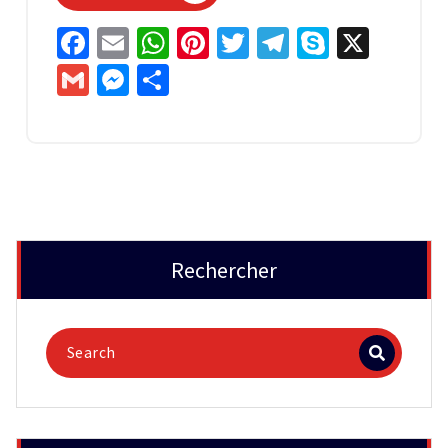
Facebook
Email
WhatsApp
Pinterest
Twitter
Telegram
Skype
X
Gmail
Messenger
Partager
Rechercher