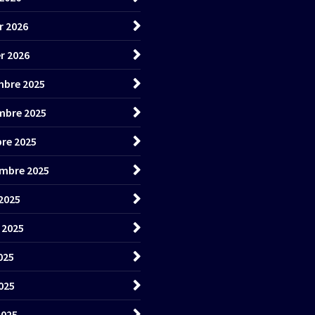
r 2026
er 2026
bre 2025
mbre 2025
re 2025
mbre 2025
2025
t 2025
025
025
2025