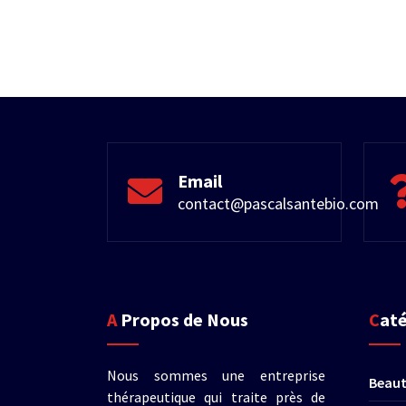
Email
contact@pascalsantebio.com
A Propos de Nous
Cat
Nous sommes une entreprise
Beau
thérapeutique qui traite près de