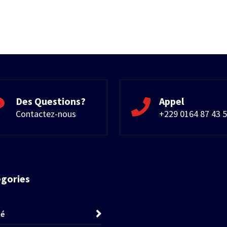
Des Questions?
Appel
Contactez-nous
+229 0164 87 43 
égories
té