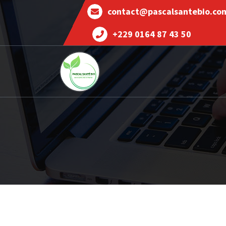
contact@pascalsantebio.co
+229 0164 87 43 50
Votre santé notre priorité