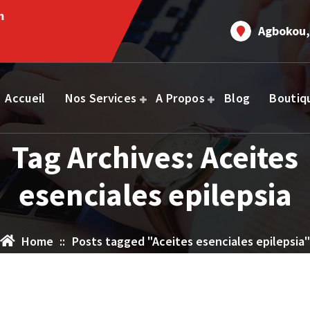
m
Agbokou,
Accueil
Nos Services
A Propos
Blog
Boutiq
Tag Archives: Aceites
esenciales epilepsia
Home
::
Posts tagged "Aceites esenciales epilepsia"