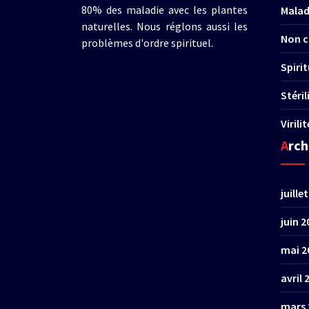
80% des maladie avec les plantes
Malad
naturelles. Nous réglons aussi les
Non c
problèmes d'ordre spirituel.
Spirit
Stéri
Virili
Arc
juille
juin 2
mai 2
avril 
mars 