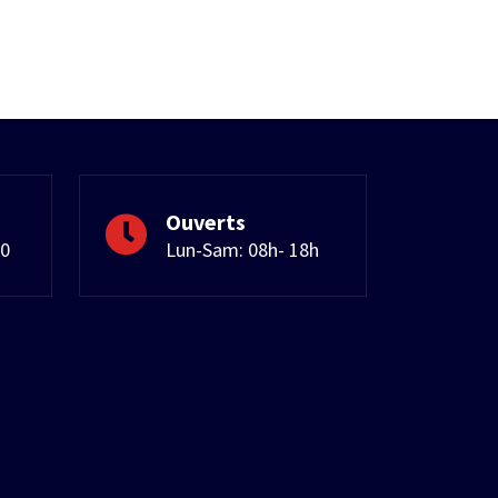
Ouverts
50
Lun-Sam: 08h- 18h