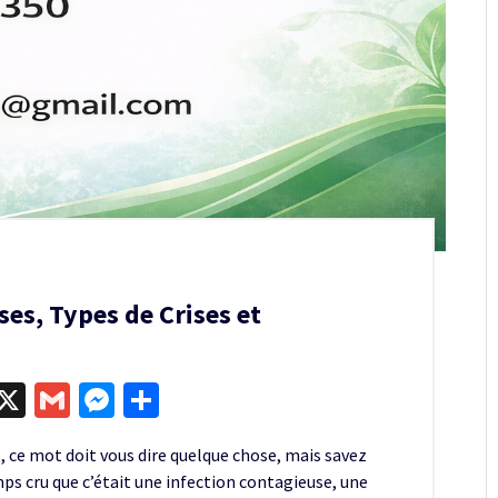
es, Types de Crises et
egram
kype
X
Gmail
Messenger
Partager
ie, ce mot doit vous dire quelque chose, mais savez
ps cru que c’était une infection contagieuse, une