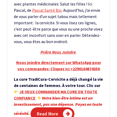
avec plantes médicinales: Salut les filles ! Ici
Pascal, de
Pascal Santé Bio
. Aujourd’hui, j’ai envie
de vous parler d’un sujet tabou mais tellement
important : la cervicite. Si vous lisez ces lignes,
c’est peut-être parce que vous ou une proche vivez
avec cet inconfort sans oser en parler. Détendez-
vous, vous êtes au bon endroit.
Prière Nous Joindre
Nous joindre directement sur WhatsApp pour
vos commandes: Cliquez ici +2290164874350
La cure TradiCura-Cervicite a déjà changé la vie
de centaines de femmes. À votre tour. Clic sur
JE VEUX COMMANDER MA CURE EN TOUTE
CONFIANCE
Votre bien-être intime est un
investissement, pas une dépense. Payez en toute
sérénité.
Read More