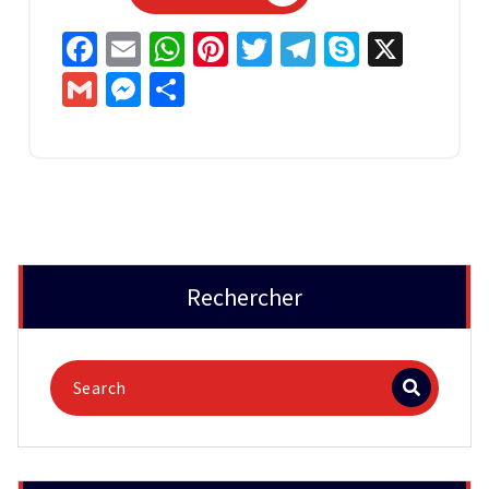
Facebook
Email
WhatsApp
Pinterest
Twitter
Telegram
Skype
X
Gmail
Messenger
Partager
Rechercher