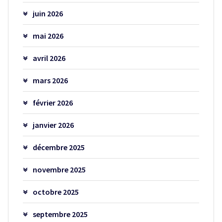
juin 2026
mai 2026
avril 2026
mars 2026
février 2026
janvier 2026
décembre 2025
novembre 2025
octobre 2025
septembre 2025