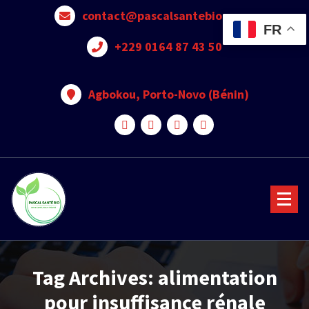
contact@pascalsantebio.com
FR
+229 0164 87 43 50
Agbokou, Porto-Novo (Bénin)
Votre santé notre priorité
Tag Archives: alimentation
pour insuffisance rénale