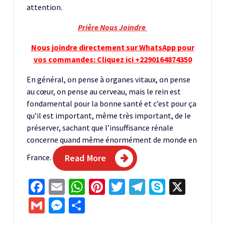
attention.
Prière Nous Joindre
Nous joindre directement sur WhatsApp pour
vos commandes: Cliquez ici +2290164874350
En général, on pense à organes vitaux, on pense
au cœur, on pense au cerveau, mais le rein est
fondamental pour la bonne santé et c’est pour ça
qu’il est important, même très important, de le
préserver, sachant que l’insuffisance rénale
concerne quand même énormément de monde en
France.
Read More
Facebook
Email
WhatsApp
Pinterest
Twitter
Telegram
Skype
X
Gmail
Messenger
Partager