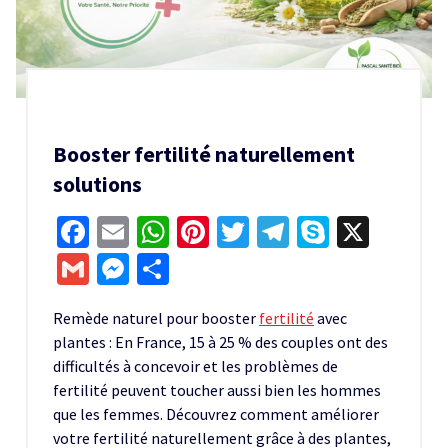
Booster fertilité naturellement
solutions
Facebook
Email
WhatsApp
Pinterest
Twitter
Telegram
Skype
X
Gmail
Messenger
Partager
Remède naturel pour booster
fertilité
avec
plantes : En France, 15 à 25 % des couples ont des
difficultés à concevoir et les problèmes de
fertilité peuvent toucher aussi bien les hommes
que les femmes. Découvrez comment améliorer
votre fertilité naturellement grâce à des plantes,