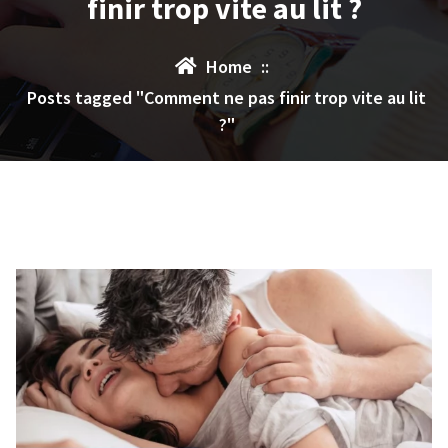
finir trop vite au lit ?
Home
::
Posts tagged "Comment ne pas finir trop vite au lit
?"