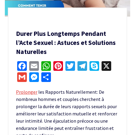
Durer Plus Longtemps Pendant
l’Acte Sexuel : Astuces et Solutions
Naturelles
Facebook
Email
WhatsApp
Pinterest
Twitter
Telegram
Skype
X
Gmail
Messenger
Partager
Prolonger
les Rapports Naturellement: De
nombreux hommes et couples cherchent à
prolonger la durée de leurs rapports sexuels pour
améliorer leur satisfaction mutuelle et renforcer
leur intimité. Une éjaculation précoce ou une
endurance limitée peut entraîner frustration et