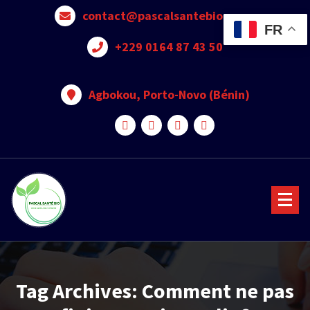
contact@pascalsantebio.com
FR
+229 0164 87 43 50
Agbokou, Porto-Novo (Bénin)
Votre santé notre priorité
Tag Archives: Comment ne pas