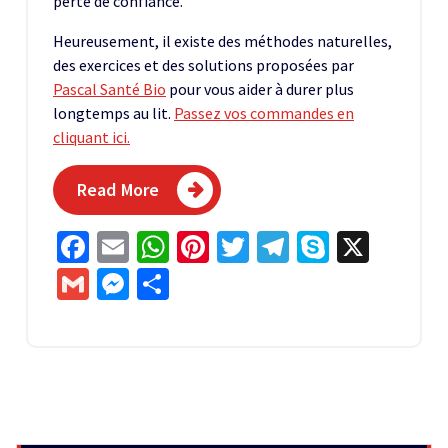
perte de confiance.
Heureusement, il existe des méthodes naturelles,
des exercices et des solutions proposées par
Pascal Santé Bio
pour vous aider à durer plus
longtemps au lit.
Passez vos commandes en
cliquant ici.
Read More
Facebook
Email
WhatsApp
Pinterest
Twitter
Telegram
Skype
X
Gmail
Messenger
Partager