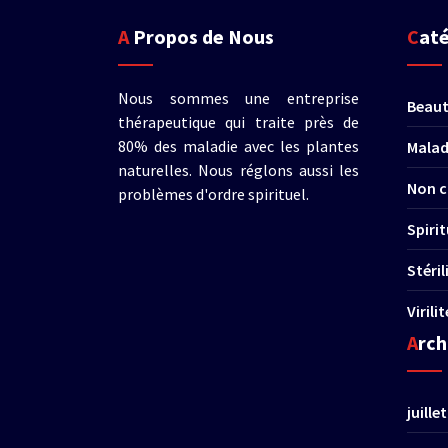
A Propos de Nous
Cat
Nous sommes une entreprise
Beau
thérapeutique qui traite près de
80% des maladie avec les plantes
Malad
naturelles. Nous réglons aussi les
Non c
problèmes d'ordre spirituel.
Spirit
Stéri
Virili
Arc
juille