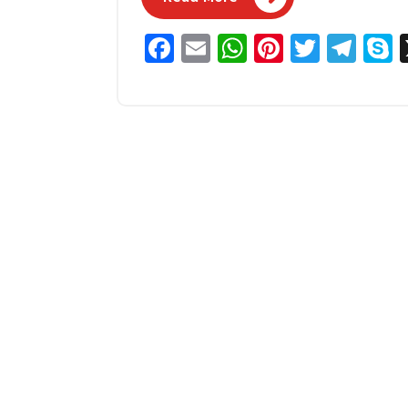
Facebook
Email
WhatsApp
Pinterest
Twitter
Tel
S