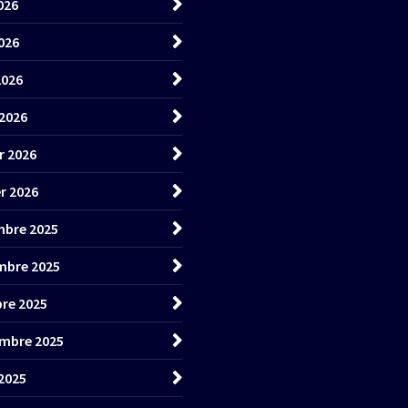
026
026
2026
2026
r 2026
er 2026
bre 2025
mbre 2025
re 2025
mbre 2025
2025