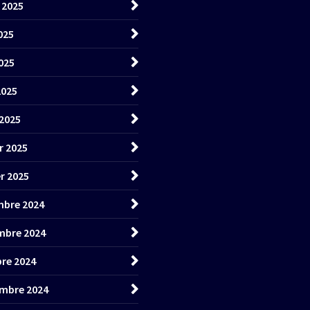
t 2025
025
025
2025
2025
r 2025
er 2025
bre 2024
mbre 2024
re 2024
mbre 2024