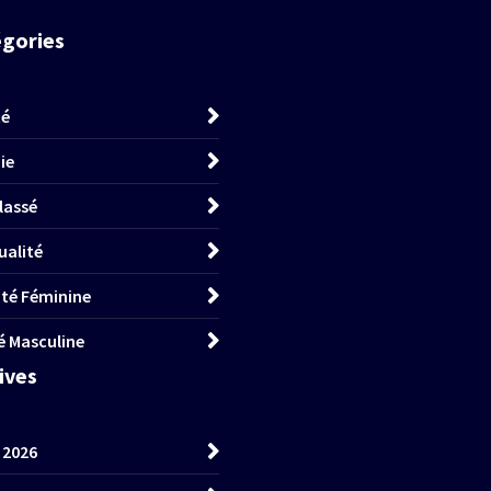
égories
té
ie
lassé
ualité
lité Féminine
té Masculine
hives
t 2026