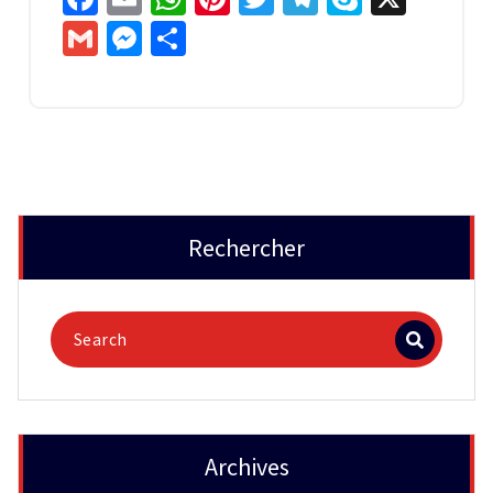
Gmail
Messenger
Partager
Rechercher
Archives