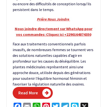
ou encore des difficultés de conception lorsqu’ils
persistent dans le temps.
Prière Nous Joindre
Nous joindre directement sur WhatsApp pour
vos commandes: Cliquez ici +2290164874350
Face aux traitements conventionnels parfois
invasifs, de nombreuses femmes se tournent vers
des solutions naturelles capables d’agir en
profondeur sur les causes du déséquilibre. Les
plantes médicinales représentent ainsi une
approche douce, utilisée depuis des générations
pour soutenir l’équilibre hormonal féminin et
favoriser la régulation naturelle des ovaires.
Read More
Facebook
Email
WhatsApp
Pinterest
Twitter
Telegram
Skype
X