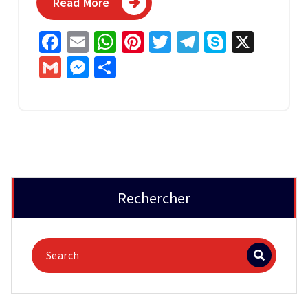
Read More
Facebook
Email
WhatsApp
Pinterest
Twitter
Telegram
Skype
X
Gmail
Messenger
Partager
Rechercher