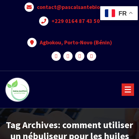
contact@pascalsantebio.com
FR
+229 0164 87 43 50
Agbokou, Porto-Novo (Bénin)
Votre santé notre priorité
Tag Archives: comment utiliser
un nébuliseur pour les huiles