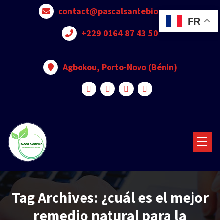
contact@pascalsantebio.com
FR
+229 0164 87 43 50
Agbokou, Porto-Novo (Bénin)
Votre santé notre priorité
Tag Archives: ¿cuál es el mejor
remedio natural para la