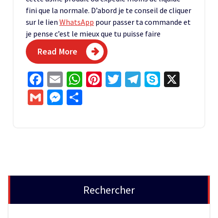
fini que la normale. D’abord je te conseil de cliquer
sur le lien
WhatsApp
pour passer ta commande et
je pense c’est le mieux que tu puisse faire
Read More
Facebook
Email
WhatsApp
Pinterest
Twitter
Telegram
Skype
X
Gmail
Messenger
Partager
Rechercher