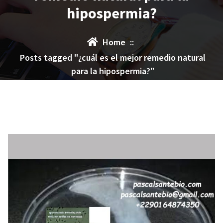
hipospermia?
Home
::
Posts tagged "¿cuál es el mejor remedio natural
para la hipospermia?"