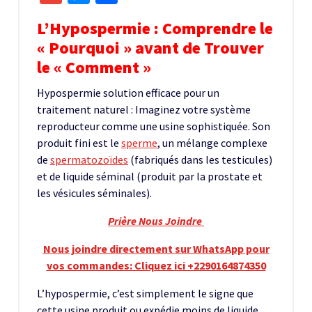
L’Hypospermie : Comprendre le
« Pourquoi » avant de Trouver
le « Comment »
Hypospermie solution efficace pour un
traitement naturel : Imaginez votre système
reproducteur comme une usine sophistiquée. Son
produit fini est le
sperme
, un mélange complexe
de
spermatozoïdes
(fabriqués dans les testicules)
et de liquide séminal (produit par la prostate et
les vésicules séminales).
Prière Nous Joindre
Nous joindre directement sur WhatsApp pour
vos commandes: Cliquez ici +2290164874350
L’hypospermie, c’est simplement le signe que
cette usine produit ou expédie moins de liquide