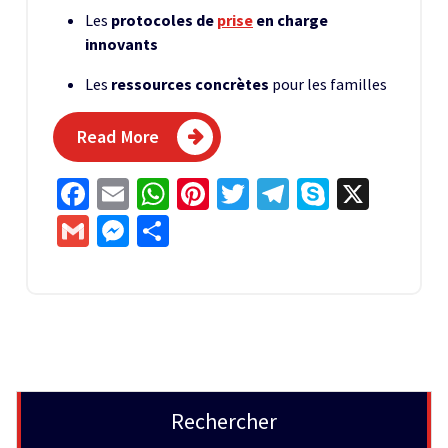
Les
protocoles de
prise
en charge
innovants
Les
ressources concrètes
pour les familles
Read More
Facebook
Email
WhatsApp
Pinterest
Twitter
Telegram
Skype
X
Gmail
Messenger
Partager
Rechercher