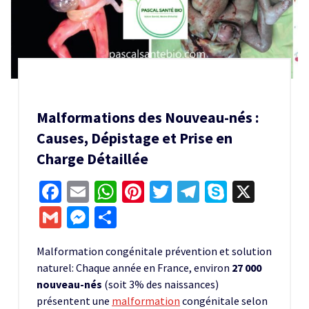
Malformations des Nouveau-nés :
Causes, Dépistage et Prise en
Charge Détaillée
Facebook
Email
WhatsApp
Pinterest
Twitter
Telegram
Skype
X
Gmail
Messenger
Partager
Malformation congénitale prévention et solution
naturel: Chaque année en France, environ
27 000
nouveau-nés
(soit 3% des naissances)
présentent une
malformation
congénitale selon