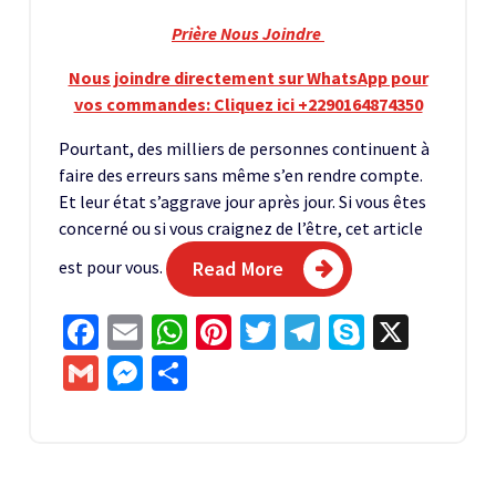
Prière Nous Joindre
Nous joindre directement sur WhatsApp pour
vos commandes: Cliquez ici +2290164874350
Pourtant, des milliers de personnes continuent à
faire des erreurs sans même s’en rendre compte.
Et leur état s’aggrave jour après jour. Si vous êtes
concerné ou si vous craignez de l’être, cet article
est pour vous.
Read More
Facebook
Email
WhatsApp
Pinterest
Twitter
Telegram
Skype
X
Gmail
Messenger
Partager