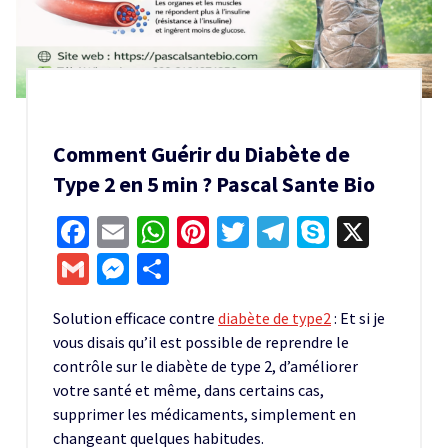
Comment Guérir du Diabète de
Type 2 en 5 min ? Pascal Sante Bio
Facebook
Email
WhatsApp
Pinterest
Twitter
Telegram
Skype
X
Gmail
Messenger
Partager
Solution efficace contre
diabète de type2
: Et si je
vous disais qu’il est possible de reprendre le
contrôle sur le diabète de type 2, d’améliorer
votre santé et même, dans certains cas,
supprimer les médicaments, simplement en
changeant quelques habitudes.