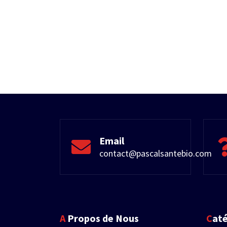
Email
contact@pascalsantebio.com
A Propos de Nous
Cat