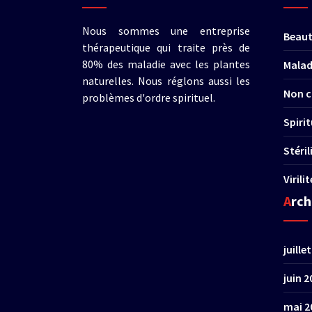
Nous sommes une entreprise
Beau
thérapeutique qui traite près de
80% des maladie avec les plantes
Malad
naturelles. Nous réglons aussi les
Non c
problèmes d'ordre spirituel.
Spirit
Stéri
Virili
Arc
juille
juin 2
mai 2