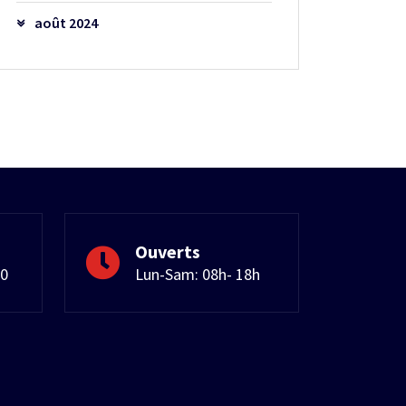
août 2024
Ouverts
50
Lun-Sam: 08h- 18h