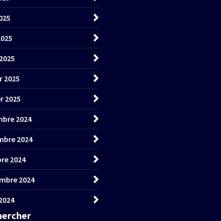
025
2025
2025
r 2025
er 2025
bre 2024
mbre 2024
re 2024
mbre 2024
2024
hercher