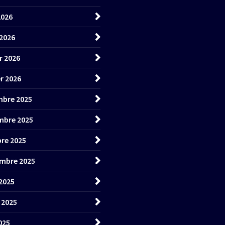
2026
2026
r 2026
er 2026
bre 2025
mbre 2025
re 2025
mbre 2025
2025
t 2025
025