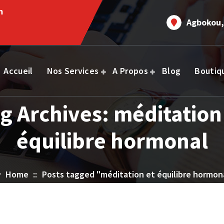
m
Agbokou,
Accueil
Nos Services
A Propos
Blog
Boutiq
g Archives: méditation
équilibre hormonal
Home
::
Posts tagged "méditation et équilibre hormon