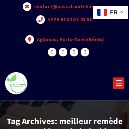
contact@pascalsantebio.com
FR
+229 0164 87 43 50
Agbokou, Porto-Novo (Bénin)
Votre santé notre priorité
Tag Archives: meilleur remède