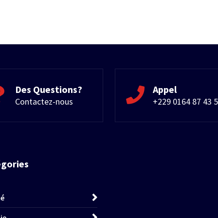
Des Questions?
Appel
Contactez-nous
+229 0164 87 43 
égories
té
ie