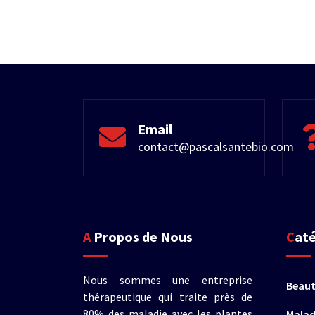
Email
contact@pascalsantebio.com
A Propos de Nous
Cat
Nous sommes une entreprise
Beau
thérapeutique qui traite près de
80% des maladie avec les plantes
Malad