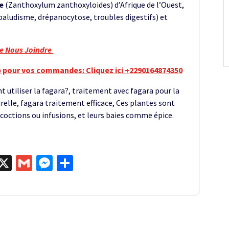
e
(Zanthoxylum zanthoxyloides) d’Afrique de l’Ouest,
paludisme, drépanocytose, troubles digestifs) et
re Nous Joindre
 pour vos commandes: Cliquez ici +2290164874350
utiliser la fagara?, traitement avec fagara pour la
elle, fagara traitement efficace, Ces plantes sont
décoctions ou infusions, et leurs baies comme épice.
egram
kype
X
Gmail
Messenger
Partager