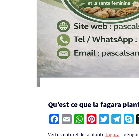
Qu’est ce que la fagara plan
Facebook
Email
WhatsApp
Pinterest
Twitter
Tel
S
Vertus naturel de la plante
fagara
: Le Faga