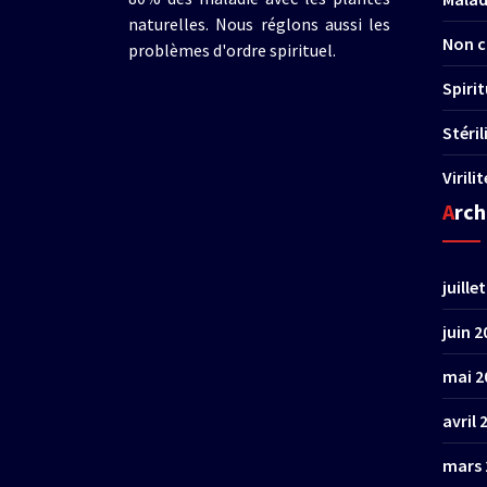
naturelles. Nous réglons aussi les
Non c
problèmes d'ordre spirituel.
Spirit
Stéri
Virili
Arc
juille
juin 2
mai 2
avril 
mars 