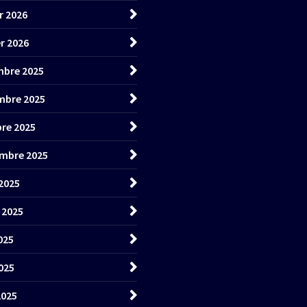
r 2026
er 2026
bre 2025
mbre 2025
re 2025
mbre 2025
2025
t 2025
025
025
2025