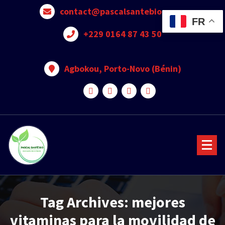
contact@pascalsantebio.com
FR
+229 0164 87 43 50
Agbokou, Porto-Novo (Bénin)
Votre santé notre priorité
Tag Archives: mejores
vitaminas para la movilidad de