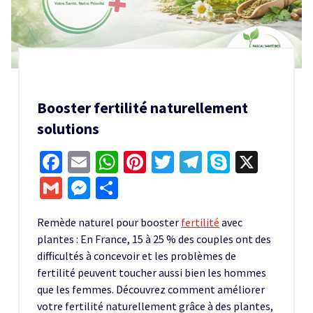
Booster fertilité naturellement
solutions
Facebook
Email
WhatsApp
Pinterest
Twitter
Telegram
Skype
X
Gmail
Messenger
Partager
Remède naturel pour booster
fertilité
avec
plantes : En France, 15 à 25 % des couples ont des
difficultés à concevoir et les problèmes de
fertilité peuvent toucher aussi bien les hommes
que les femmes. Découvrez comment améliorer
votre fertilité naturellement grâce à des plantes,