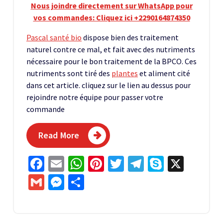
Nous joindre directement sur WhatsApp pour
vos commandes: Cliquez ici +2290164874350
Pascal santé bio
dispose bien des traitement
naturel contre ce mal, et fait avec des nutriments
nécessaire pour le bon traitement de la BPCO. Ces
nutriments sont tiré des
plantes
et aliment cité
dans cet article. cliquez sur le lien au dessus pour
rejoindre notre équipe pour passer votre
commande
Read More
Facebook
Email
WhatsApp
Pinterest
Twitter
Telegram
Skype
X
Gmail
Messenger
Partager