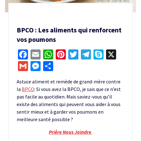
BPCO : Les aliments qui renforcent
vos poumons
Facebook
Email
WhatsApp
Pinterest
Twitter
Telegram
Skype
X
Gmail
Messenger
Partager
Astuce aliment et remède de grand-mère contre
la
BPCO
: Si vous avez la BPCO, je sais que ce n’est
pas facile au quotidien. Mais saviez-vous qu’il
existe des aliments qui peuvent vous aider à vous
sentir mieux et à garder vos poumons en
meilleure santé possible ?
Prière Nous Joindre