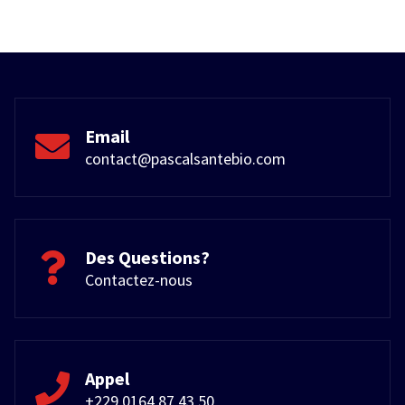
Email
contact@pascalsantebio.com
Des Questions?
Contactez-nous
Appel
+229 0164 87 43 50