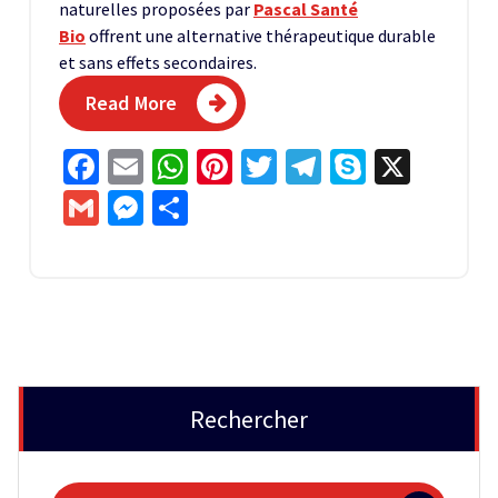
naturelles proposées par
Pascal Santé
Bio
offrent une alternative thérapeutique durable
et sans effets secondaires.
Read More
Facebook
Email
WhatsApp
Pinterest
Twitter
Telegram
Skype
X
Gmail
Messenger
Partager
Rechercher