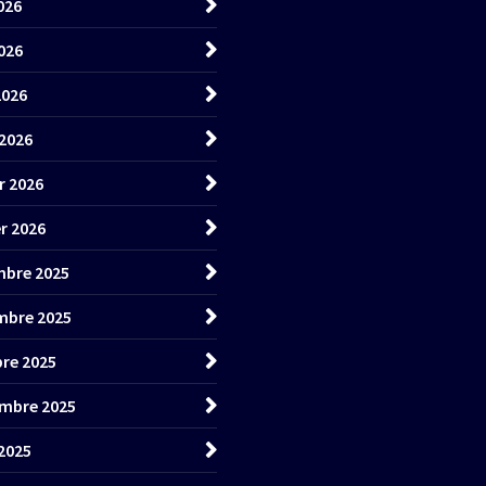
026
026
2026
2026
r 2026
er 2026
bre 2025
mbre 2025
re 2025
mbre 2025
2025