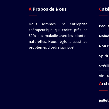
A Propos de Nous
Cat
Nous sommes une entreprise
Beau
thérapeutique qui traite près de
80% des maladie avec les plantes
Malad
naturelles. Nous réglons aussi les
Non c
problèmes d'ordre spirituel.
Spirit
Stéri
Virili
Arc
juille