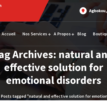
m
Agbokou,
Accueil
Nos Services
A Propos
Blog
Boutiq
ag Archives: natural a
effective solution for
emotional disorders
Posts tagged "natural and effective solution for emotion