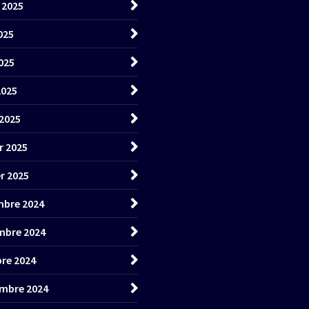
t 2025
025
025
2025
2025
r 2025
er 2025
bre 2024
mbre 2024
re 2024
mbre 2024