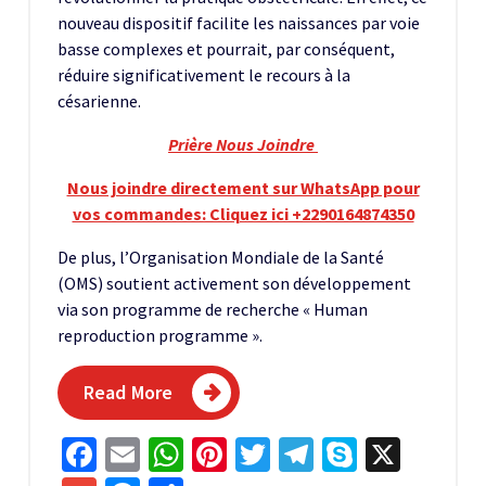
nouveau dispositif facilite les naissances par voie
basse complexes et pourrait, par conséquent,
réduire significativement le recours à la
césarienne.
Prière Nous Joindre
Nous joindre directement sur WhatsApp pour
vos commandes: Cliquez ici +2290164874350
De plus, l’Organisation Mondiale de la Santé
(OMS) soutient activement son développement
via son programme de recherche « Human
reproduction programme ».
Read More
Facebook
Email
WhatsApp
Pinterest
Twitter
Telegram
Skype
X