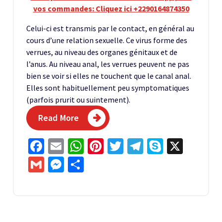
vos commandes: Cliquez ici +2290164874350
Celui-ci est transmis par le contact, en général au
cours d’une relation sexuelle. Ce virus forme des
verrues, au niveau des organes génitaux et de
l’anus. Au niveau anal, les verrues peuvent ne pas
bien se voir si elles ne touchent que le canal anal.
Elles sont habituellement peu symptomatiques
(parfois prurit ou suintement).
Read More
Facebook
Email
WhatsApp
Pinterest
Twitter
Telegram
Skype
X
Gmail
Messenger
Partager