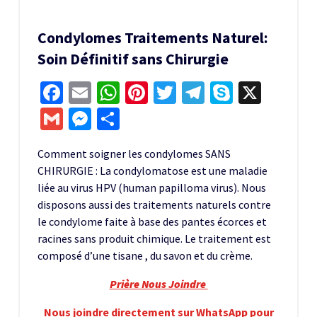
Condylomes Traitements Naturel:
Soin Définitif sans Chirurgie
Facebook
Email
WhatsApp
Pinterest
Twitter
Telegram
Skype
X
Gmail
Messenger
Partager
Comment soigner les condylomes SANS
CHIRURGIE : La condylomatose est une maladie
liée au virus HPV (human papilloma virus). Nous
disposons aussi des traitements naturels contre
le condylome faite à base des pantes écorces et
racines sans produit chimique. Le traitement est
composé d’une tisane , du savon et du crème.
Prière Nous Joindre
Nous joindre directement sur WhatsApp pour