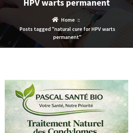
HPV warts permanent
Home
::
Posts tagged "natural cure for HPV warts
permanent"