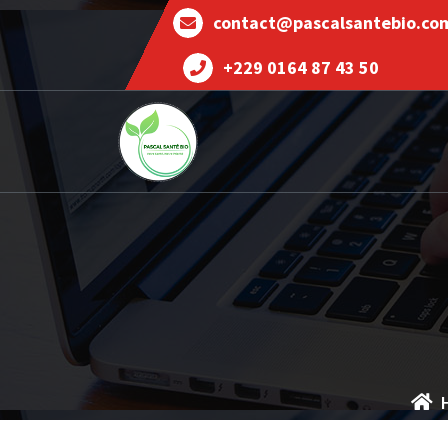
contact@pascalsantebio.co
+229 0164 87 43 50
Votre santé notre priorité