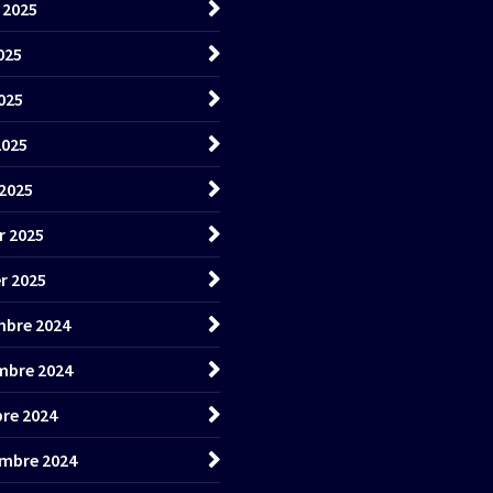
t 2025
025
025
2025
2025
r 2025
er 2025
bre 2024
mbre 2024
re 2024
mbre 2024