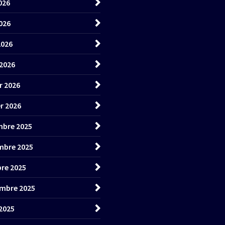
026
026
2026
2026
r 2026
er 2026
bre 2025
mbre 2025
re 2025
mbre 2025
2025