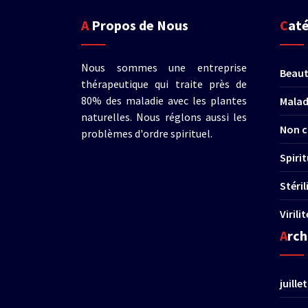
A Propos de Nous
Cat
Nous sommes une entreprise
Beau
thérapeutique qui traite près de
80% des maladie avec les plantes
Malad
naturelles. Nous réglons aussi les
Non c
problèmes d'ordre spirituel.
Spirit
Stéri
Virili
Arc
juille