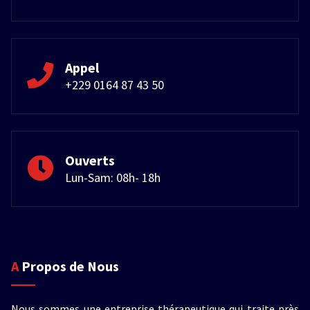
Appel
+229 0164 87 43 50
Ouverts
Lun-Sam: 08h- 18h
A Propos de Nous
Nous sommes une entreprise thérapeutique qui traite près