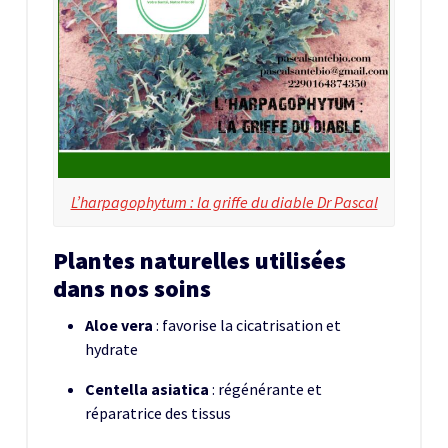
L’harpagophytum : la griffe du diable Dr Pascal
Plantes naturelles utilisées
dans nos soins
Aloe vera
: favorise la cicatrisation et
hydrate
Centella asiatica
: régénérante et
réparatrice des tissus