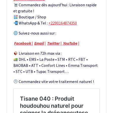
Commandez dès aujourd’hui : Livraison rapide
et gratuite !
Boutique / Shop
WhatsApp & Tel :
+2290164874350
Suivez-nous aussi sur :
Facebook
|
Email
|
Twitter
|
YouTube
|
Livraison en 72h max via :
DHL • EMS • La Poste • STM • RTC • FBT •
BAOBAB • ATT • Confort Lines • Emma Transport
• STC • UTB • Tupac Transport…
Commandez vite votre traitement naturel !