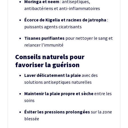
Moringa et neem
: antiseptiques,
antibactériens et anti-inflammatoires
Écorce de Kigelia et racines de jatropha
:
puissants agents cicatrisants
Tisanes purifiantes
pour nettoyer le sang et
relancer l’immunité
Conseils naturels pour
favoriser la guérison
Laver délicatement la plaie
avec des
solutions antiseptiques naturelles
Maintenir la plaie propre et sèche
entre les
soins
Éviter les pressions prolongées
sur la zone
blessée