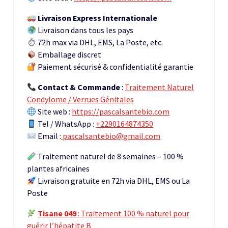
Livraison Express Internationale
Livraison dans tous les pays
72h max via DHL, EMS, La Poste, etc.
Emballage discret
Paiement sécurisé & confidentialité garantie
Contact & Commande
:
Traitement Naturel
Condylome / Verrues Génitales
Site web :
https://pascalsantebio.com
Tel / WhatsApp :
+2290164874350
Email :
pascalsantebio@gmail.com
Traitement naturel de 8 semaines – 100 %
plantes africaines
Livraison gratuite en 72h via DHL, EMS ou La
Poste
Tisane 049
: Traitement 100 % naturel pour
guérir l’hépatite B