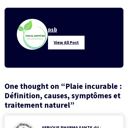
psb
View All Post
One thought on “
Plaie incurable :
Définition, causes, symptômes et
traitement naturel
”
AFRIQUE PHARMA SANTE
dit :