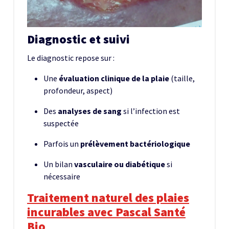
Diagnostic et suivi
Le diagnostic repose sur :
Une
évaluation clinique de la plaie
(taille,
profondeur, aspect)
Des
analyses de sang
si l’infection est
suspectée
Parfois un
prélèvement bactériologique
Un bilan
vasculaire ou diabétique
si
nécessaire
Traitement naturel des plaies
incurables avec Pascal Santé
Bio