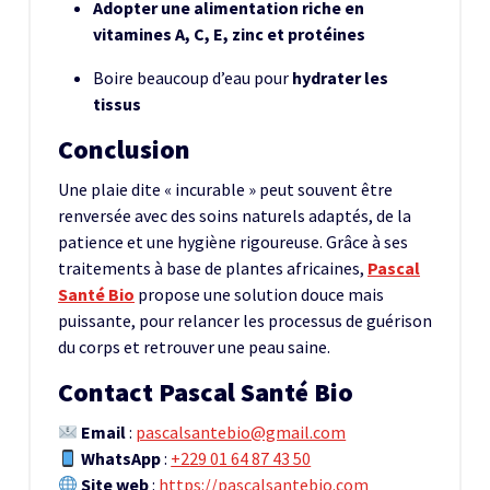
Adopter une alimentation riche en
vitamines A, C, E, zinc et protéines
Boire beaucoup d’eau pour
hydrater les
tissus
Conclusion
Une plaie dite « incurable » peut souvent être
renversée avec des soins naturels adaptés, de la
patience et une hygiène rigoureuse. Grâce à ses
traitements à base de plantes africaines,
Pascal
Santé Bio
propose une solution douce mais
puissante, pour relancer les processus de guérison
du corps et retrouver une peau saine.
Contact Pascal Santé Bio
Email
:
pascalsantebio@gmail.com
WhatsApp
:
+229 01 64 87 43 50
Site web
:
https://pascalsantebio.com