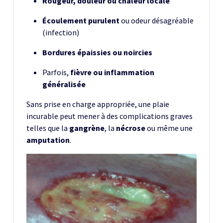
Rougeur, douleur ou chaleur locale
Écoulement purulent
ou odeur désagréable
(infection)
Bordures épaissies ou noircies
Parfois,
fièvre ou inflammation
généralisée
Sans prise en charge appropriée, une plaie
incurable peut mener à des complications graves
telles que la
gangrène
, la
nécrose
ou même une
amputation
.