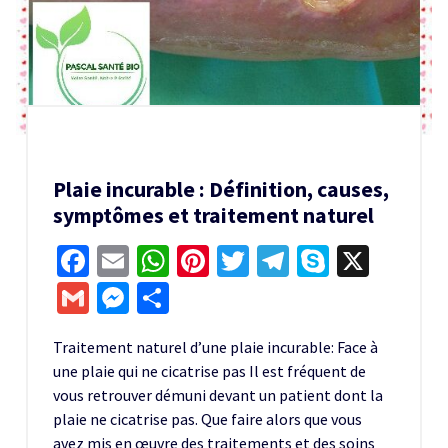
Plaie incurable : Définition, causes,
symptômes et traitement naturel
Facebook
Email
WhatsApp
Pinterest
Twitter
Telegram
Skype
X
Gmail
Messenger
Partager
Traitement naturel d’une plaie incurable: Face à
une plaie qui ne cicatrise pas Il est fréquent de
vous retrouver démuni devant un patient dont la
plaie ne cicatrise pas. Que faire alors que vous
avez mis en œuvre des traitements et des soins