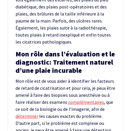
diabétique, des plaies post-opératoires et des
plaies, des brûlures de la taille inférieure à la
paume de la main. Parfois, des ulcères rares.
Également, les plaies suite à la radiothérapie,
toutes plaies à retard inexpliqué et enfin toutes
les cicatrices pathologiques.
Mon rôle dans l’évaluation et le
diagnostic: Traitement naturel
d’une plaie incurable
Mon rôle est de vous aider à identifier les facteurs
de retard de cicatrisation et pour cela, je peux être
amené à faire des biopsies sous anesthésie ou à
faire réaliser des examens
complémentaires
, que
ce soit de la biologie ou de l’imagerie, afin de
déterminer
les causes exactes du problème.
D’autre part, si le problème est complexe ou
ancien, je peux être amené à faire une détention