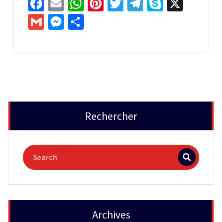
Facebook
Email
WhatsApp
Pinterest
Twitter
Telegram
Skype
X
Gmail
Messenger
Partager
Rechercher
Archives