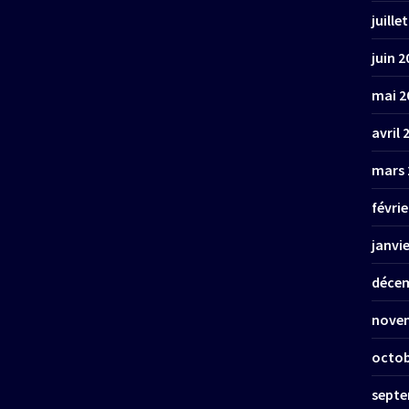
juille
juin 2
mai 2
avril 
mars 
févrie
janvi
décem
nove
octob
septe