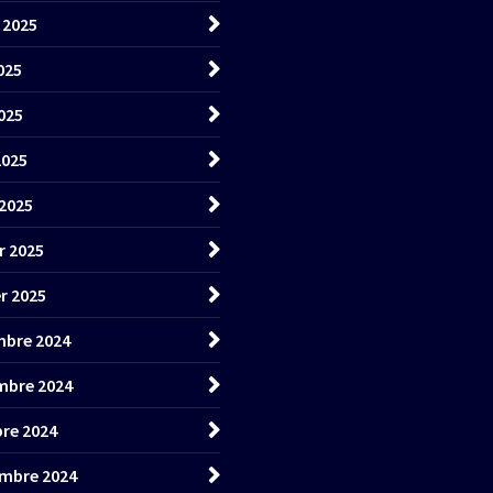
t 2025
025
025
2025
2025
r 2025
er 2025
bre 2024
mbre 2024
re 2024
mbre 2024