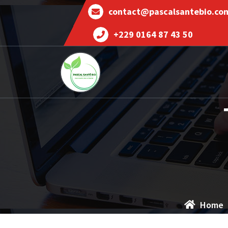
contact@pascalsantebio.co
+229 0164 87 43 50
Votre santé notre priorité
Home