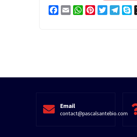
Facebook
Email
WhatsApp
Pinterest
Twitter
Tel
S
Email
contact@pascalsantebio.com