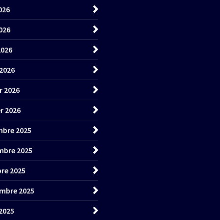
026
026
2026
2026
r 2026
er 2026
bre 2025
mbre 2025
re 2025
mbre 2025
2025