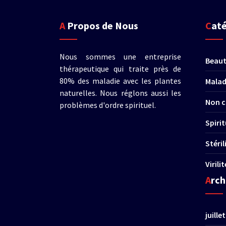
A Propos de Nous
Cat
Nous sommes une entreprise
Beau
thérapeutique qui traite près de
80% des maladie avec les plantes
Malad
naturelles. Nous réglons aussi les
Non c
problèmes d'ordre spirituel.
Spirit
Stéri
Virili
Arc
juille