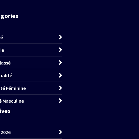
égories
té
ie
lassé
ualité
lité Féminine
té Masculine
hives
t 2026