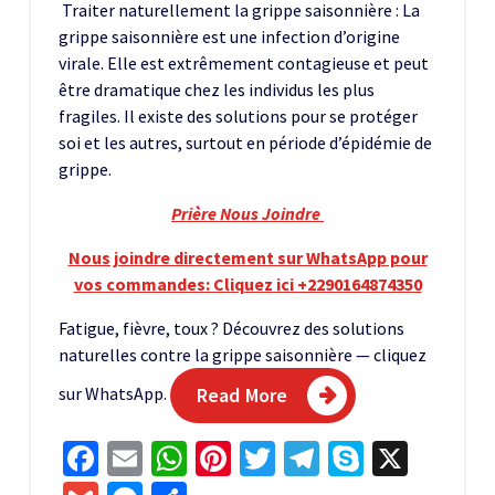
Traiter naturellement la grippe saisonnière : La
grippe saisonnière est une infection d’origine
virale. Elle est extrêmement contagieuse et peut
être dramatique chez les individus les plus
fragiles. Il existe des solutions pour se protéger
soi et les autres, surtout en période d’épidémie de
grippe.
Prière Nous Joindre
Nous joindre directement sur WhatsApp pour
vos commandes: Cliquez ici +2290164874350
Fatigue, fièvre, toux ? Découvrez des solutions
naturelles contre la grippe saisonnière — cliquez
sur WhatsApp.
Read More
Facebook
Email
WhatsApp
Pinterest
Twitter
Telegram
Skype
X