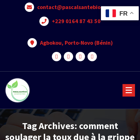
contact@pascalsantebio.com
FR
+229 0164 87 43 50
Agbokou, Porto-Novo (Bénin)
Votre santé notre priorité
Tag Archives: comment
soulager la toux due à la grippe