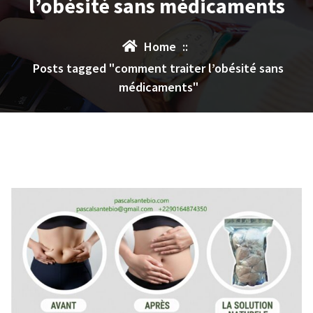
l’obésité sans médicaments
Home
::
Posts tagged "comment traiter l’obésité sans
médicaments"