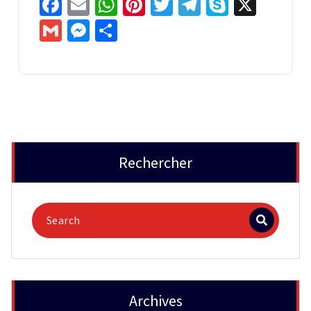
Facebook
Email
WhatsApp
Pinterest
Twitter
Telegram
Skype
X
Gmail
Messenger
Partager
Rechercher
Archives