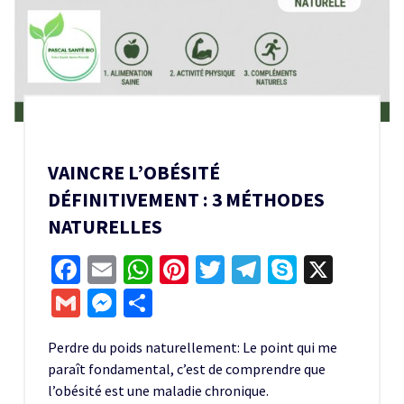
VAINCRE L’OBÉSITÉ
DÉFINITIVEMENT : 3 MÉTHODES
NATURELLES
Facebook
Email
WhatsApp
Pinterest
Twitter
Telegram
Skype
X
Gmail
Messenger
Partager
Perdre du poids naturellement: Le point qui me
paraît fondamental, c’est de comprendre que
l’obésité est une maladie chronique.