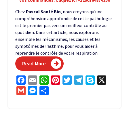
Chez
Pascal Santé Bio
, nous croyons qu’une
compréhension approfondie de cette pathologie
est le premier pas vers un meilleur contrôle au
quotidien. Dans cet article, nous explorons
ensemble les mécanismes, les causes et les
symptômes de l’asthme, pour vous aider à
reprendre le contrôle de votre respiration.
Read More
Facebook
Email
WhatsApp
Pinterest
Twitter
Telegram
Skype
X
Gmail
Messenger
Partager