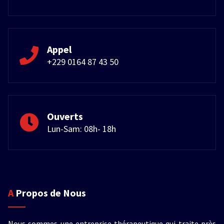
Appel
+229 0164 87 43 50
Ouverts
Lun-Sam: 08h- 18h
A Propos de Nous
Nous sommes une entreprise thérapeutique qui traite près