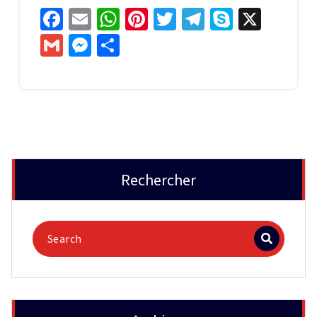
Facebook
Email
WhatsApp
Pinterest
Twitter
Telegram
Skype
X
Gmail
Messenger
Partager
Rechercher