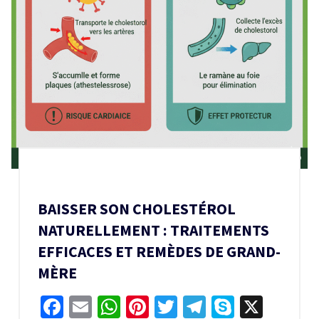
BAISSER SON CHOLESTÉROL
NATURELLEMENT : TRAITEMENTS
EFFICACES ET REMÈDES DE GRAND-
MÈRE
Facebook
Email
WhatsApp
Pinterest
Twitter
Telegram
Skype
X