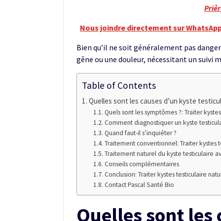
Priè
Nous joindre directement sur WhatsApp
Bien qu’il ne soit généralement pas danger
gêne ou une douleur, nécessitant un suivi 
Table of Contents
Quelles sont les causes d’un kyste testicul
Quels sont les symptômes ?: Traiter kystes
Comment diagnostiquer un kyste testiculair
Quand faut-il s’inquiéter ?
Traitement conventionnel: Traiter kystes t
Traitement naturel du kyste testiculaire a
Conseils complémentaires
Conclusion: Traiter kystes testiculaire nat
Contact Pascal Santé Bio
Quelles sont les