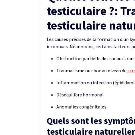
testiculaire ?: Tr
testiculaire nat
Les causes précises de la formation d’un ky
inconnues. Néanmoins, certains facteurs pe
Obstruction partielle des canaux tra
Traumatisme ou choc au niveau du
scr
Inflammation ou infection (épididymit
Déséquilibre hormonal
Anomalies congénitales
Quels sont les symptôm
testiculaire naturell