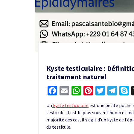
Kyste testiculaire : Défini
traitement naturel
Facebook
Email
WhatsApp
Pinterest
Twitter
Tel
S
Un
kyste testiculaire
est une petite poche r
testicule. Il est le plus souvent bénin et i
majorité des cas, il s’agit d’un kyste de l’é
du testicule.