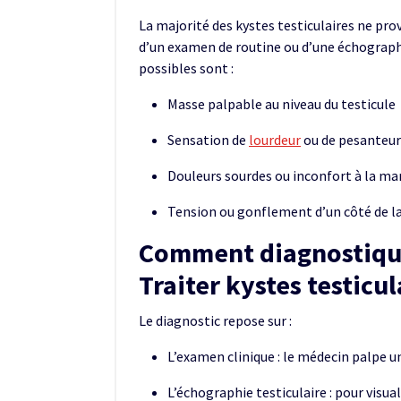
La majorité des kystes testiculaires ne p
d’un examen de routine ou d’une échographi
possibles sont :
Masse palpable au niveau du testicule
Sensation de
lourdeur
ou de pesanteur
Douleurs sourdes ou inconfort à la ma
Tension ou gonflement d’un côté de l
Comment diagnostiquer
Traiter kystes testicu
Le diagnostic repose sur :
L’examen clinique : le médecin palpe 
L’échographie testiculaire : pour visuali