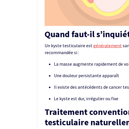
Quand faut-il s’inquié
Un kyste testiculaire est
généralement
san
recommandée si :
La masse augmente rapidement de v
Une douleur persistante apparaît
Il existe des antécédents de cancer tes
Le kyste est dur, irrégulier ou fixe
Traitement convention
testiculaire naturell