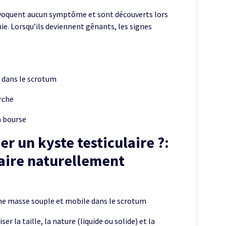
rovoquent aucun symptôme et sont découverts lors
e. Lorsqu’ils deviennent gênants, les signes
 dans le scrotum
rche
a bourse
 un kyste testiculaire ?:
laire naturellement
une masse souple et mobile dans le scrotum
ser la taille, la nature (liquide ou solide) et la