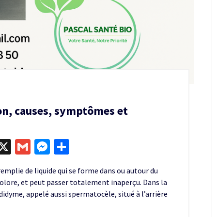
tion, causes, symptômes et
egram
kype
X
Gmail
Messenger
Partager
emplie de liquide qui se forme dans ou autour du
ndolore, et peut passer totalement inaperçu. Dans la
pididyme, appelé aussi spermatocèle, situé à l’arrière