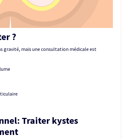
ter ?
s gravité, mais une consultation médicale est
olume
ticulaire
nel: Traiter kystes
ement